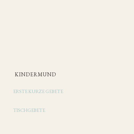
KINDERMUND
ERSTE KURZE GEBETE
TISCHGEBETE